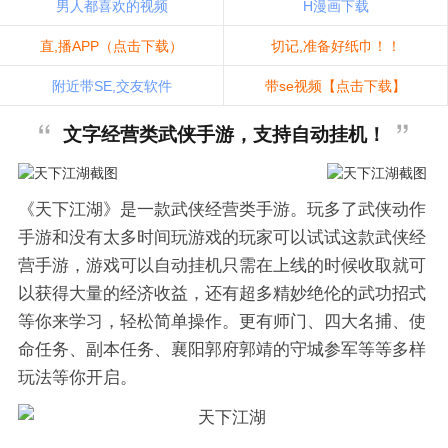
男人都喜欢的视频
H漫画下载
直,播APP（点击下载）
切记,准备好纸巾！！
附近带SE,交友软件
带se视频【点击下载】
文字经营类武侠手游，支持自动挂机！
《天下江湖》是一款武侠经营类手游。玩多了武侠动作
手游和没有太多时间玩游戏的玩家可以试试这款武侠经
营手游，游戏可以自动挂机只需在上线的时候收取就可
以获得大量的经济收益，还有超多精妙绝伦的武功招式
等你来学习，轻松简单操作。更有师门、四大名捕、使
命任务、副本任务、襄阳郭府郭靖的守城参军等等多样
玩法等你开启。