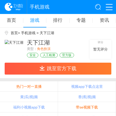
手机游戏
首页
游戏
排行
专题
资讯
首页
>
手机游戏
> 天下江湖
天下江湖
评分
类型：
角色扮演
暂无评分
安全
人工检测
官方版
跳至官方下载
热门一对一直播
视频app下载点这里
黄|瓜|视|频
香|蕉|视|频
福利小视频app下载
带se视频下载