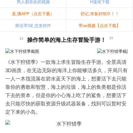
男人都喜欢的视频
H漫画下载
直,播APP（点击下载）
切记,准备好纸巾！！
附近带SE,交友软件
带se视频【点击下载】
操作简单的海上生存冒险手游！
《水下狩猎季》一款海上求生冒险生存手游。全景高清
3D画质，在无边无际的海洋上你能够活多久，开局只有
一人一木筏流落在碧水蓝天下的海上，想要活下去只能
靠你的勇敢和智慧，海上的垃圾，海上的鱼类都是你活
下去的资本，但是你的小心海上吃了的鲨鱼，想要活下
去只能尽快的获取资源升级武器装备，找到可以暂时安
定下来的小岛。