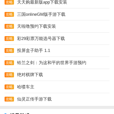
天天购最新版app下载安装
攻略
三国onlineGM版手游下载
攻略
天啦噜预约下载安装
攻略
彩29彩票万能选号器下载
攻略
投屏盒子助手 1.1
攻略
铃兰之剑：为这和平的世界手游预约
攻略
绝对棋牌下载
攻略
哈喽车主
攻略
仙灵正传手游下载
攻略