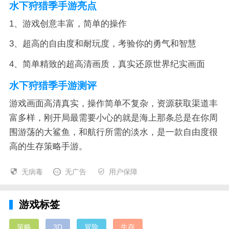
水下狩猎季手游亮点
1、游戏创意丰富，简单的操作
3、超高的自由度和耐玩度，考验你的勇气和智慧
4、简单精致的超高清画质，真实还原世界纪实画面
水下狩猎季手游测评
游戏画面高清真实，操作简单不复杂，资源获取渠道丰
富多样，刚开局最需要小心的就是海上那条总是在你周
围游荡的大鲨鱼，和航行所需的淡水，是一款自由度很
高的生存策略手游。
无病毒
无广告
用户保障
游戏标签
策略
3D
冒险
生存