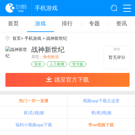
手机游戏
首页
游戏
排行
专题
资讯
首页
>
手机游戏
> 战神新世纪
战神新世纪
评分
类型：
角色扮演
暂无评分
安全
人工检测
官方版
跳至官方下载
热门一对一直播
视频app下载点这里
黄|瓜|视|频
香|蕉|视|频
福利小视频app下载
带se视频下载