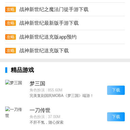
战神新世纪之魔法门徒手游下载
攻略
战神新世纪最新版手游下载
攻略
战神新世纪送充版app预约
攻略
战神新世纪送充版下载
攻略
精品游戏
梦三国
下载
角色扮演
|
855.60M
完美复刻国民MOBA《梦三国》端游！
一刀传世
下载
角色扮演
|
37.00M
不肝不氪，随心探索