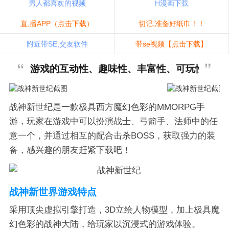
男人都喜欢的视频
H漫画下载
直,播APP（点击下载）
切记,准备好纸巾！！
附近带SE,交友软件
带se视频【点击下载】
游戏的互动性、趣味性、丰富性、可玩性，必
战神新世纪是一款极具西方魔幻色彩的MMORPG手
游，玩家在游戏中可以扮演战士、弓箭手、法师中的任
意一个，并通过相互的配合击杀BOSS，获取强力的装
备，感兴趣的朋友赶紧下载吧！
战神新世界游戏特点
采用顶尖虚拟引擎打造，3D立绘人物模型，加上极具魔
幻色彩的战神大陆，给玩家以沉浸式的游戏体验。