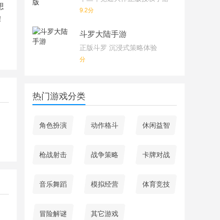
想
9.2分
！
斗罗大陆手游
正版斗罗 沉浸式策略体验
分
热门游戏分类
角色扮演
动作格斗
休闲益智
枪战射击
战争策略
卡牌对战
音乐舞蹈
模拟经营
体育竞技
冒险解谜
其它游戏