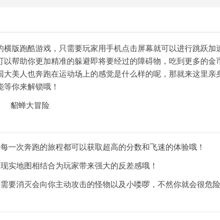
的横版跑酷游戏，只需要玩家用手机点击屏幕就可以进行跳跃加
可以帮助你更加精准的躲避即将要经过的障碍物，吃到更多的金
国大美人也奔跑在运动场上的感觉是什么样的呢，那就来这里亲
能等你来解锁哦！
你每一次奔跑的旅程都可以获取超高的分数和飞速的体验哦！
与现实地图相结合为玩家带来强大的反差感哦！
还需要消灭会向你主动攻击的怪物以及小喽啰，不然你就会很危