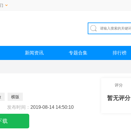
们
新闻资讯
专题合集
排行榜
评分
险
横版
暂无评分
发布时间：
2019-08-14 14:50:10
下载