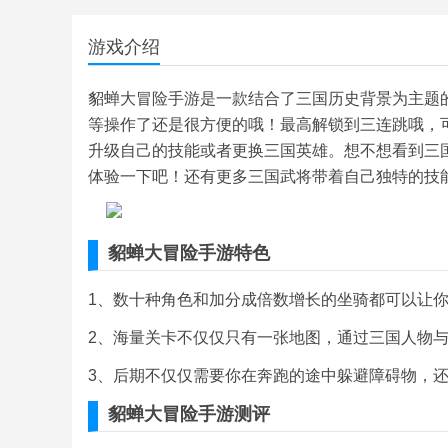
游戏介绍
貂蝉大冒险手游是一款结合了三国历史背景为主题
等操作了还是很方便的哦！最高解锁到三连跳哦，
升级自己的技能或者更换三国英雄。想不想看到三
体验一下吧！还有更多三国武将带着自己独特的技
貂蝉大冒险手游特色
1、数十种角色和加分成倍数增长的坐骑都可以让
2、海量关卡不仅仅只有一张地图，通过三国人物
3、后期不仅仅需要你在奔跑的途中躲避障碍物，
貂蝉大冒险手游测评