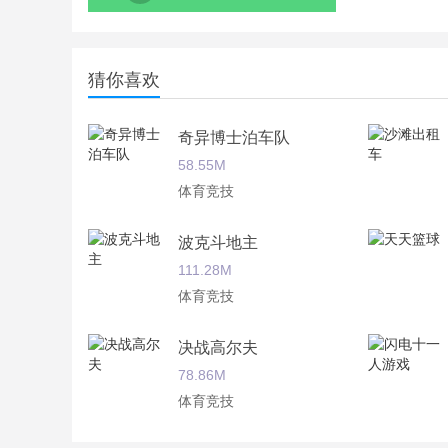
猜你喜欢
奇异博士泊车队
58.55M
体育竞技
波克斗地主
111.28M
体育竞技
决战高尔夫
78.86M
体育竞技