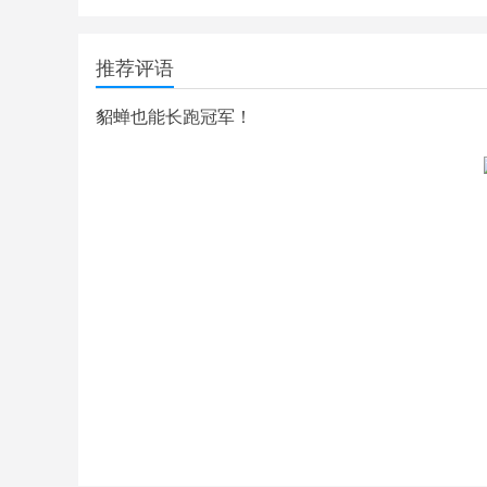
推荐评语
貂蝉也能长跑冠军！