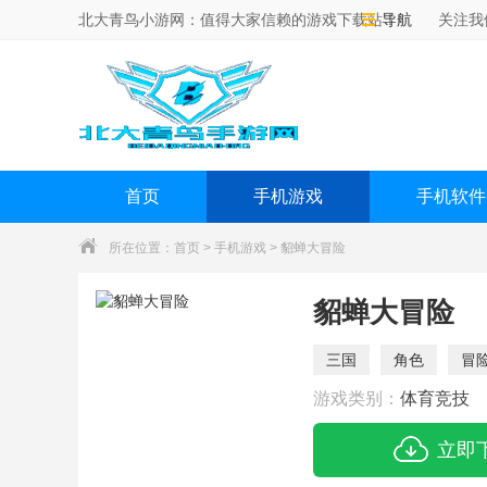
北大青鸟小游网：值得大家信赖的游戏下载站！
导航
关注我
首页
手机游戏
手机软件
所在位置：
首页
>
手机游戏
> 貂蝉大冒险
貂蝉大冒险
三国
角色
冒
游戏类别：
体育竞技
立即