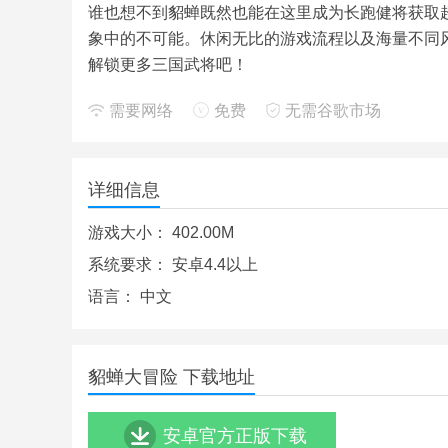
谁也想不到貂蝉既然也能在这里成为长跑健将获取
象中的不可能。休闲无比的游戏流程以及海量不同
解锁更多三国武将吧！
需要网络
免费
无需谷歌市场
详细信息
游戏大小：
402.00M
系统要求：
安卓4.4以上
语言：
中文
貂蝉大冒险 下载地址
安卓官方正版下载