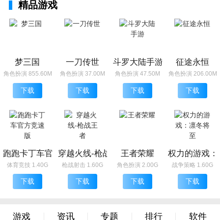
精品游戏
梦三国
一刀传世
斗罗大陆手游
征途永恒
角色扮演 855.60M
角色扮演 37.00M
角色扮演 47.50M
角色扮演 206.00M
下载
下载
下载
下载
跑跑卡丁车官方竞速版
穿越火线-枪战王者
王者荣耀
权力的游戏：
体育竞技 1.40G
枪战射击 1.60G
角色扮演 2.00G
战争策略 1.60G
下载
下载
下载
下载
游戏
资讯
专题
排行
软件