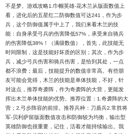
不是梦。游戏攻略1.巾帼英雄-花木兰从版面数值上
看，进化后的五星红二防御数值可达241，作为步
兵，这个防御值属于中上了，我们来看木兰的技
能：自身承受弓兵的伤害降低57%，承受来自骑兵
的伤害降低38%！（满级数值），首先，此技能无
时间限制，这是技能好坏质的区别；其次，作为步
兵，减少弓兵伤害和骑兵伤害，是恰到其处，一点
都不浪费；最后，技能提升的数值非常高。有些朋
友可能会觉得，木兰的技能是单体技能，不好，针
对这点，推荐奇袭阵，作为奇袭阵的大营，更能发
挥出木兰单体技能的优势。推荐位置：1.奇袭阵的大
营；2.弓步阵容的前排。推荐兵种：刀盾兵2.常胜将
军-贝利萨留版面数值攻击和防御较为均衡，输出型
英雄防御也很重要，记住，活着才能持续输出。我