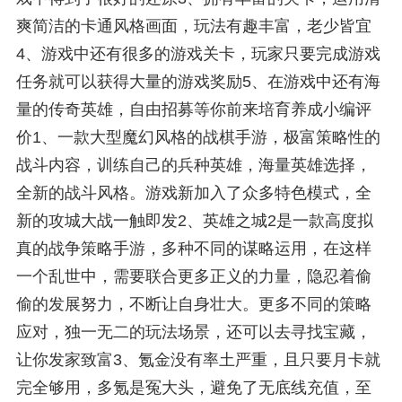
爽简洁的卡通风格画面，玩法有趣丰富，老少皆宜
4、游戏中还有很多的游戏关卡，玩家只要完成游戏
任务就可以获得大量的游戏奖励5、在游戏中还有海
量的传奇英雄，自由招募等你前来培育养成小编评
价1、一款大型魔幻风格的战棋手游，极富策略性的
战斗内容，训练自己的兵种英雄，海量英雄选择，
全新的战斗风格。游戏新加入了众多特色模式，全
新的攻城大战一触即发2、英雄之城2是一款高度拟
真的战争策略手游，多种不同的谋略运用，在这样
一个乱世中，需要联合更多正义的力量，隐忍着偷
偷的发展努力，不断让自身壮大。更多不同的策略
应对，独一无二的玩法场景，还可以去寻找宝藏，
让你发家致富3、氪金没有率土严重，且只要月卡就
完全够用，多氪是冤大头，避免了无底线充值，至