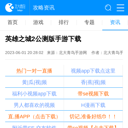
攻略资讯
首页
游戏
排行
专题
资讯
英雄之城2公测版手游下载
2023-06-01 20:28:02
来源：北大青鸟手游网
作者：北大青鸟手游
热门一对一直播
视频app下载点这里
黄|瓜|视|频
香|蕉|视|频
福利小视频app下载
带se视频下载
男人都喜欢的视频
H漫画下载
直,播APP（点击下载）
切记,准备好纸巾！！