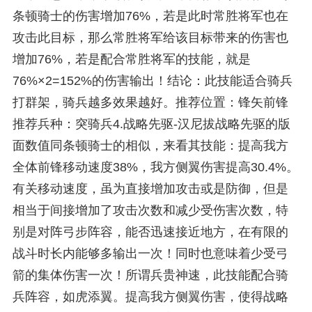
条顿骑士的伤害增加76%，若是此时常胜将军也在
攻击此目标，那么常胜将军给该目标带来的伤害也
增加76%，若是配合常胜将军的技能，就是
76%×2=152%的伤害输出！结论：此技能适合骑兵
打群架，骑兵越多效果越好。推荐位置：锋矢前锋
推荐兵种：突骑兵4.战略先驱-汉尼拔战略先驱的版
面数值同条顿骑士的相似，来看其技能：提高我方
全体前锋移动速度38%，我方侧翼伤害提高30.4%。
有关移动速度，虽为直接增加攻击或是防御，但是
相当于间接增加了攻击次数和减少受伤害次数，特
别是对阵弓步阵容，能否迅速接近地方，在有限的
战斗时长内能够多输出一次！同时也意味着少受弓
箭的集体伤害一次！所谓兵贵神速，此技能配合骑
兵阵容，如虎添翼。提高我方侧翼伤害，使得战略