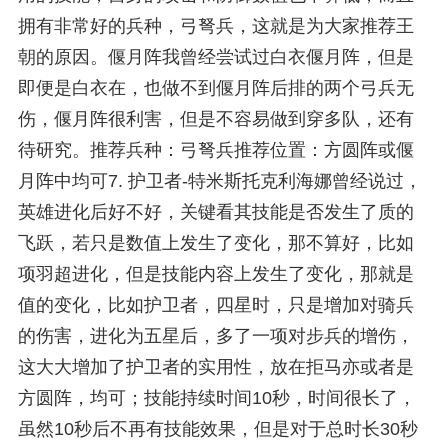
拥有非常好的兵种，弓弩兵，这就是为大家推荐王
朝的原因。偃月阵我曾经尝试过白衣偃月阵，但是
即便是白衣在，也做不到偃月阵后排的两个弓兵无
伤，偃月阵很利害，但是不容易做到穿多队，还有
待研究。推荐兵种：弓弩兵推荐位置：方圆阵或偃
月阵中均可7. 护卫者-特米斯托克利海娜曾经说过，
英雄进化后好不好，关键看其技能是否发生了质的
飞跃，若只是数值上发生了变化，那不算好，比如
项羽超进化，但是技能内容上发生了变化，那就是
值的变化，比如护卫者，四星时，只是增加对骑兵
的伤害，进化为五星后，多了一项对步兵的增伤，
这大大增加了护卫者的实用性，放在拒马亦或者是
方圆阵，均可；技能持续时间10秒，时间很长了，
虽然10秒后不再有技能效果，但是对于总时长30秒