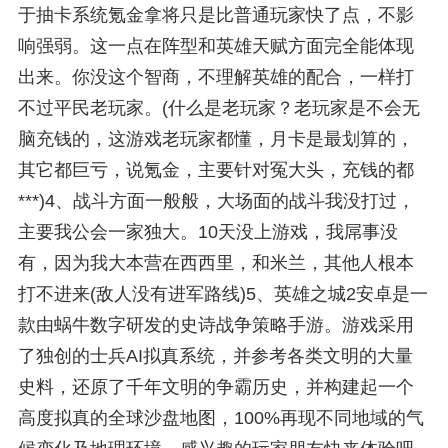
于抽卡系统氪金拿将只是比普通玩家快了点，不影
响强弱。这一点在阵型和英雄天赋方面完全能体现
出来。你没这个智商，不理解英雄的配合，一样打
不过平民老玩家。(什么是老玩家？老玩家是不会无
脑充钱的，这游戏老玩家都懂，月卡是最划算的，
其它都巨亏，说氪金，主要针对冤大头，充钱的都
***)4、战斗方面一般般，大场面的战斗我没打过，
主要我公会一家独大。10天没上游戏，我屌事没
有，因为我大本营在西西里，和米兰，其他人根本
打不进来(敌人没有进军路线)5、英雄之城2安卓是一
款由蜗牛数字研发的史诗战争策略手游。游戏采用
了独创的士兵AI拟真系统，并参考各类文明的大量
史料，还原了千年文明的争霸历史，并构建起一个
高度拟真的全球沙盘地图，100%再现不同地域的气