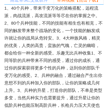
附近带SE,交友软件
带se视频【点击下载】
1、40个兵种，带来千变万化的策略搭配，远程流
派，肉战流派，高攻流派等等尽在你的掌握之中。
2、80个兵种技能，不同的技能有相生也有相克，不
同的触发带来整个战场的变化，一个技能的触发或
许就让你的战局从危转安。3、4大种族风格，精灵
的优美，人类的高贵，蛮族的气魄，亡灵的幽暗，
都会给你一种全新的感受。乐趣无比兵种收集1、不
同等阶的兵种带来不同的感受，通过你的成长，通
过你的探索获得更多个性的兵种，达到你的部队千
变万化的感受。2、兵种的融合，通过融合产生出你
意想不到的兵种加入你的部队，让你的策略成几何
上升。3、兵种的升星，打造你的部队，不单是类型
多变，当然兵种实力也需要提升，通过升星让你的
低阶兵种也能压制高阶兵种，长枪兵力压大天使也