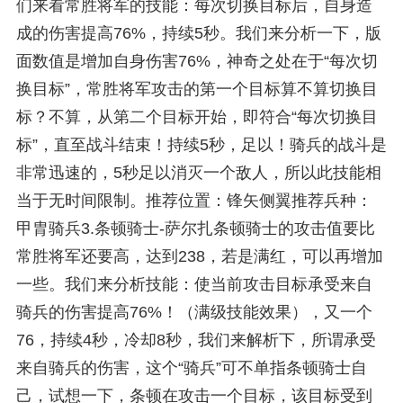
们来看常胜将军的技能：每次切换目标后，自身造
成的伤害提高76%，持续5秒。我们来分析一下，版
面数值是增加自身伤害76%，神奇之处在于“每次切
换目标”，常胜将军攻击的第一个目标算不算切换目
标？不算，从第二个目标开始，即符合“每次切换目
标”，直至战斗结束！持续5秒，足以！骑兵的战斗是
非常迅速的，5秒足以消灭一个敌人，所以此技能相
当于无时间限制。推荐位置：锋矢侧翼推荐兵种：
甲胄骑兵3.条顿骑士-萨尔扎条顿骑士的攻击值要比
常胜将军还要高，达到238，若是满红，可以再增加
一些。我们来分析技能：使当前攻击目标承受来自
骑兵的伤害提高76%！（满级技能效果），又一个
76，持续4秒，冷却8秒，我们来解析下，所谓承受
来自骑兵的伤害，这个“骑兵”可不单指条顿骑士自
己，试想一下，条顿在攻击一个目标，该目标受到