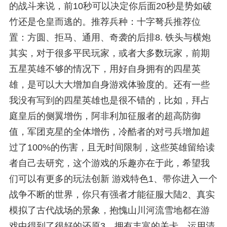
的战斗来说，前10秒可以决定你后面20秒是势如破
竹还是仓皇而逃的。推荐兵种：十字弩兵推荐位
置：方圆、拒马、通用、奇袭的后排8. 铁头与横炮
其实，对于很多平民玩家，或者大多数玩家，前期
五星英雄不够的情况下，用好自身拥有的四星英
雄，是可以大大增加自身游戏体验度的。还有一些
我没有写到的四星英雄也是很不错的，比如，拜占
庭皇后的侧翼增伤，阿非利加征服者的超高防御
值，军团克星的全体增伤，冷酷者的对弓兵增加超
过了100%的伤害，且无时间限制，这些英雄留给读
者自己去研究，这个游戏的乐趣亦在于此，希望我
们可以有更多的玩法创新 游戏特色1、带你进入一个
战争不断的世界，你只有强者才能征服大陆2、真实
模拟了古代战场的景象，抱愧山川河流雪地都在游
戏中得到了很好的还原3、拥有丰富的关卡，运用清