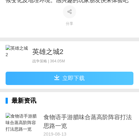
候变化及地理环境。感兴趣的玩家朋友快来体验吧
分享
英雄之城2
战争策略 | 364.05M
立即下载
最新资讯
食物语手游腊味合蒸高阶阵容打法
思路一览
2019-08-13