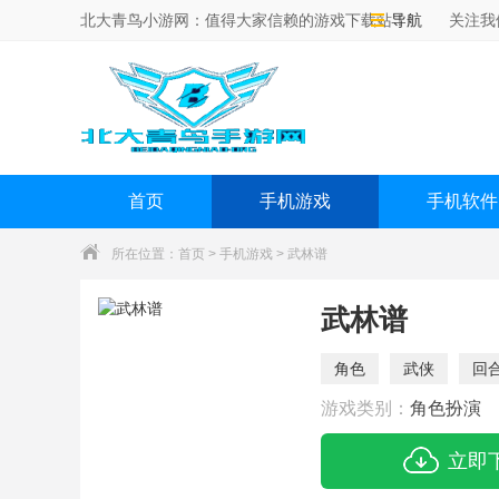
北大青鸟小游网：值得大家信赖的游戏下载站！
导航
关注我
首页
手机游戏
手机软件
所在位置：
首页
>
手机游戏
> 武林谱
武林谱
角色
武侠
回
游戏类别：
角色扮演
立即