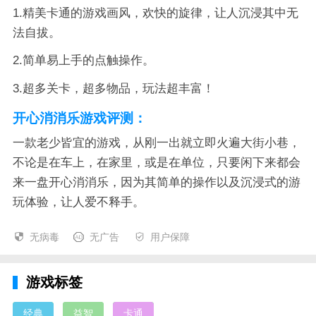
1.精美卡通的游戏画风，欢快的旋律，让人沉浸其中无
法自拔。
2.简单易上手的点触操作。
3.超多关卡，超多物品，玩法超丰富！
开心消消乐游戏评测：
一款老少皆宜的游戏，从刚一出就立即火遍大街小巷，
不论是在车上，在家里，或是在单位，只要闲下来都会
来一盘开心消消乐，因为其简单的操作以及沉浸式的游
玩体验，让人爱不释手。
无病毒
无广告
用户保障
游戏标签
经典
益智
卡通