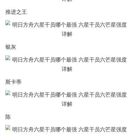
推进之王
银灰
斯卡蒂
陈