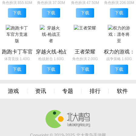
角色扮演 855.60M
角色扮演 37.00M
角色扮演 47.50M
角色扮演 206.00M
下载
下载
下载
下载
跑跑卡丁车官方竞速版
穿越火线-枪战王者
王者荣耀
权力的游戏：
体育竞技 1.40G
枪战射击 1.60G
角色扮演 2.00G
战争策略 1.60G
下载
下载
下载
下载
游戏
资讯
专题
排行
软件
Copyright © 2019-2025.北大青鸟手游网