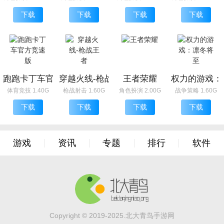
下载
下载
下载
下载
跑跑卡丁车官方竞速版
穿越火线-枪战王者
王者荣耀
权力的游戏：
体育竞技 1.40G
枪战射击 1.60G
角色扮演 2.00G
战争策略 1.60G
下载
下载
下载
下载
游戏
资讯
专题
排行
软件
Copyright © 2019-2025.北大青鸟手游网