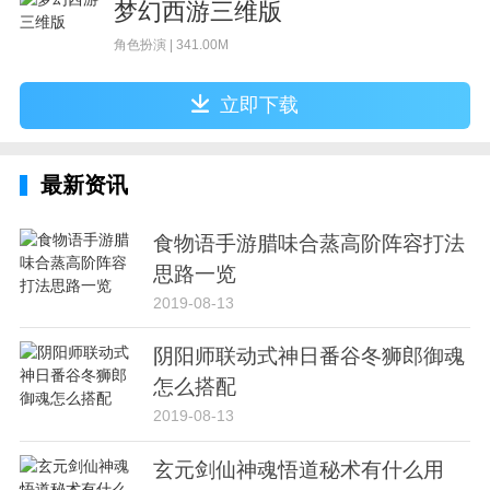
梦幻西游三维版
角色扮演 | 341.00M
立即下载
最新资讯
食物语手游腊味合蒸高阶阵容打法
思路一览
2019-08-13
阴阳师联动式神日番谷冬狮郎御魂
怎么搭配
2019-08-13
玄元剑仙神魂悟道秘术有什么用