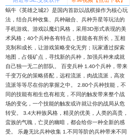
附近带SE,交友软件
带se视频【点击下载】
蜗牛《英雄之城2》是国内首款以战棋操作为核心玩
法，结合兵种收集、兵种融合、兵种升星等玩法的
手机游戏。游戏以魔幻风格，采用3D形式表现的美
术风格；40个兵种各有特点，技能各有所长，互相
克制和成长，让游戏策略变化无穷；玩家通过探索
地图，占领矿点，寻找新的兵种，加强兵种来成就
自己独一无二的部队。 百变兵种 1.40个兵种，带来
千变万化的策略搭配，远程流派，肉战流派，高攻
流派等等尽在你的掌握之中。 2.80个兵种技能，不
同的技能有相生也有相克，不同的触发带来整个战
场的变化，一个技能的触发或许就让你的战局从危
转安。 3.4大种族风格，精灵的优美，人类的高贵，
蛮族的气魄，亡灵的幽暗，都会给你一种全新的感
受。 乐趣无比兵种收集 1.不同等阶的兵种带来不同