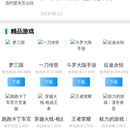
2019-08-13
精品游戏
梦三国
一刀传世
斗罗大陆手游
征途永恒
角色扮演 855.60M
角色扮演 37.00M
角色扮演 47.50M
角色扮演 206.00M
下载
下载
下载
下载
跑跑卡丁车官方竞速版
穿越火线-枪战王者
王者荣耀
权力的游戏：
体育竞技 1.40G
枪战射击 1.60G
角色扮演 2.00G
战争策略 1.60G