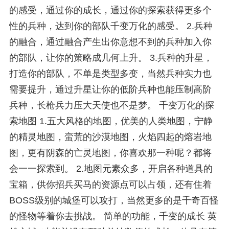
的感受，通过你的成长，通过你的探索获得更多个
性的兵种，达到你的部队千变万化的感受。 2.兵种
的融合，通过融合产生出你意想不到的兵种加入你
的部队，让你的策略成几何上升。 3.兵种的升星，
打造你的部队，不单是类型多变，当然兵种实力也
需要提升，通过升星让你的低阶兵种也能压制高阶
兵种，长枪兵力压大天使也不是梦。 千变万化的探
索地图 1.五大风格的地图，优美的人类地图，宁静
的精灵地图，蛮荒的沙漠地图，火焰四起的熔岩地
图，更有阴森的亡灵地图，你喜欢那一种呢？都将
会一一探索到。 2.地图元素众多，开启各种道具的
宝箱，供你招兵买马的资源点可以占领，还有住着
BOSS级别的城堡可以攻打，当然更多的是千奇百怪
的怪物等着你去挑战。 简单的功能，千变的成长 英