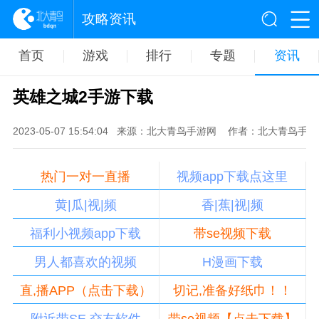
攻略资讯
首页
游戏
排行
专题
资讯
英雄之城2手游下载
2023-05-07 15:54:04
来源：北大青鸟手游网
作者：北大青鸟手游
热门一对一直播
视频app下载点这里
黄|瓜|视|频
香|蕉|视|频
福利小视频app下载
带se视频下载
男人都喜欢的视频
H漫画下载
直,播APP（点击下载）
切记,准备好纸巾！！